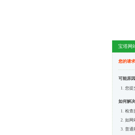
宝塔网
您的请
可能原
您提
如何解
检查
如网
普通