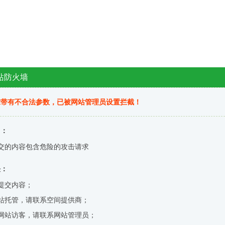
站防火墙
求带有不合法参数，已被网站管理员设置拦截！
因：
交的内容包含危险的攻击请求
决：
提交内容；
站托管，请联系空间提供商；
网站访客，请联系网站管理员；