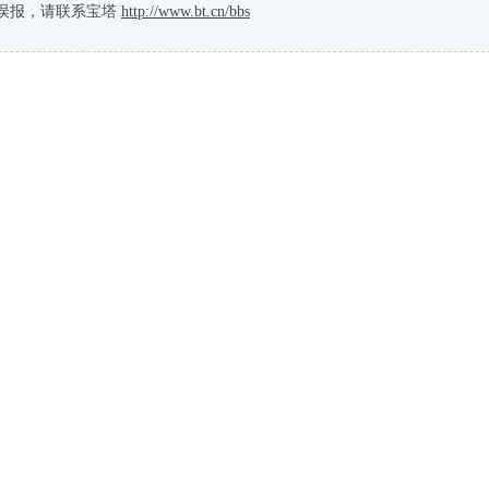
误报，请联系宝塔
http://www.bt.cn/bbs